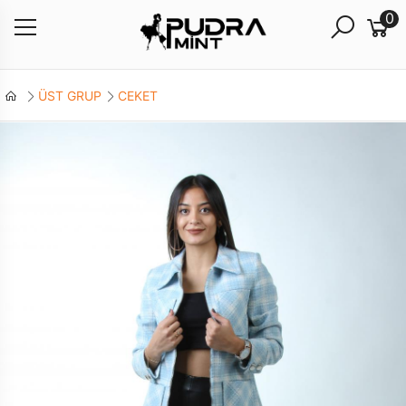
0
ÜST GRUP
CEKET