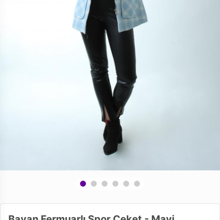
Bayan Fermuarlı Spor Ceket - Mavi