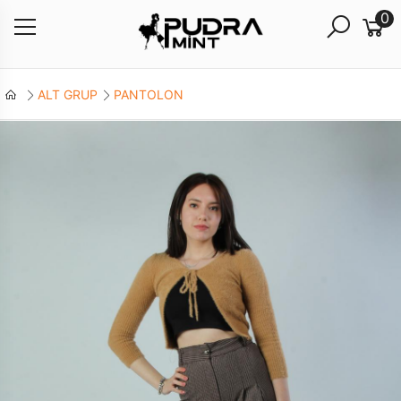
0
ALT GRUP
PANTOLON