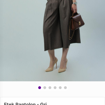
Etek Pantolon - Gri