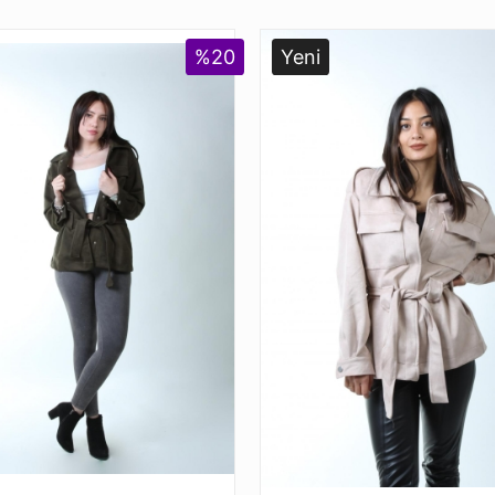
%20
Yeni