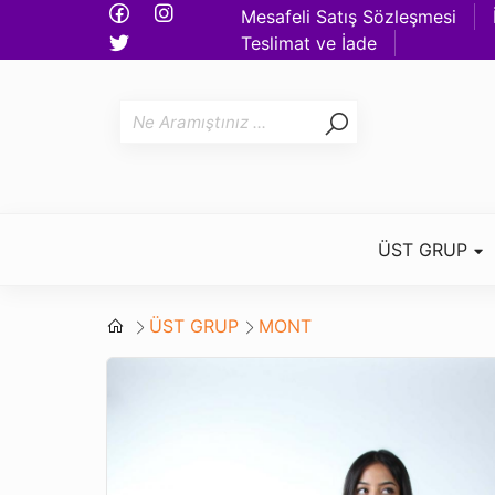
Mesafeli Satış Sözleşmesi
Teslimat ve İade
ÜST GRUP
ÜST GRUP
MONT