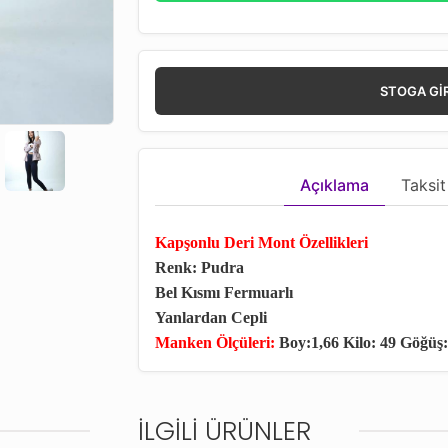
STOGA GI
Açıklama
Taksit
Kapşonlu Deri Mont Özellikleri
Renk: Pudra
Bel Kısmı Fermuarlı
Yanlardan Cepli
Manken Ölçüleri:
Boy:1,66 Kilo: 49 Göğüş:
İLGILI ÜRÜNLER