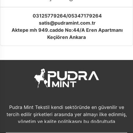
03125779264/05347179264
satis@pudramint.com.tr
Aktepe mh 949.cadde No:44/A Eren Apartmanı
Keçiören Ankara
Pudra Mint Tekstil kendi sektöründe en güvenilir ve
tercih edilir şirketleri arasında yer almayı ilke edinmiş,
yönetim ve kalite politikasını bu doğrultuda
düzenlemiştir. Bu politikanın sürekliliğini sağlamak