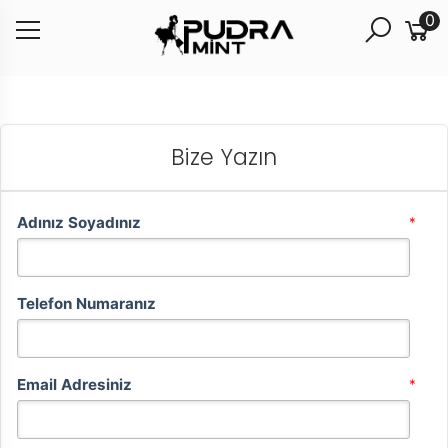
0
Bize Yazın
Adınız Soyadınız
*
Telefon Numaranız
Email Adresiniz
*