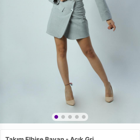
Takım Elbise Bayan - Açık Gri