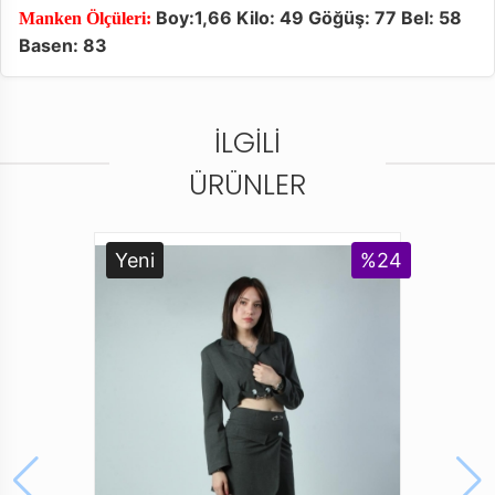
Boy:1,66 Kilo: 49 Göğüş: 77 Bel: 58
Manken Ölçüleri:
Basen: 83
İLGILI
ÜRÜNLER
Yeni
%24