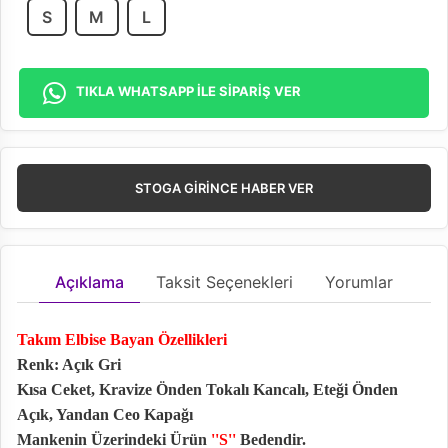
S
M
L
TIKLA WHATSAPP İLE SİPARİŞ VER
STOGA GIRINCE HABER VER
Açıklama
Taksit Seçenekleri
Yorumlar
Takım Elbise Bayan Özellikleri
Renk: Açık Gri
Kısa Ceket, Kravize Önden Tokalı Kancalı, Eteği Önden
Açık, Yandan Ceo Kapağı
Mankenin Üzerindeki Ürün
''S''
Bedendir.