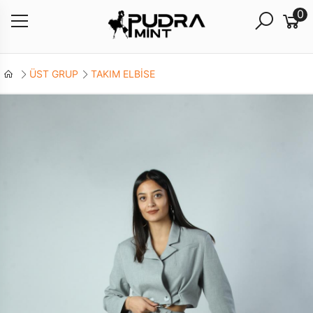
0
ÜST GRUP
TAKIM ELBİSE