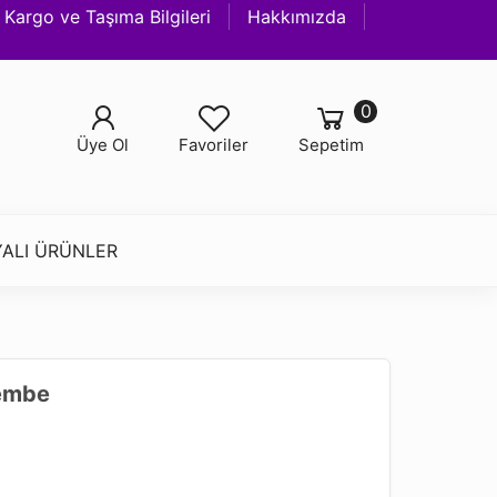
Kargo ve Taşıma Bilgileri
Hakkımızda
0
Üye Ol
Favoriler
Sepetim
ALI ÜRÜNLER
Pembe