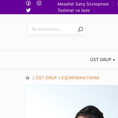
Mesafeli Satış Sözleşmesi
Teslimat ve İade
ÜST GRUP
ÜST GRUP
EŞORFMAN/TAKIM