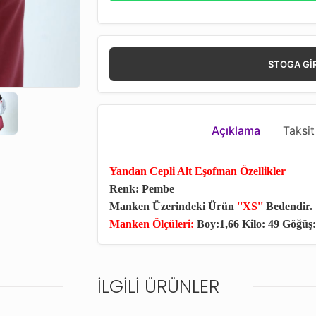
STOGA GI
Açıklama
Taksit
Yandan Cepli Alt Eşofman Özellikler
Renk: Pembe
Manken Üzerindeki Ürün
''XS''
Bedendir.
Manken Ölçüleri:
Boy:1,66 Kilo: 49 Göğüş:
İLGILI ÜRÜNLER