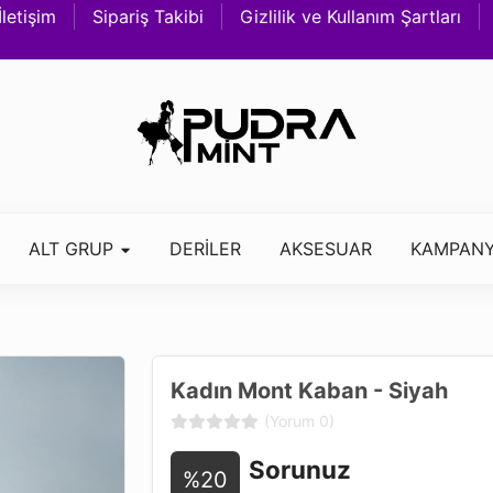
İletişim
Sipariş Takibi
Gizlilik ve Kullanım Şartları
ALT GRUP
DERİLER
AKSESUAR
KAMPANY
Kadın Mont Kaban - Siyah
(Yorum 0)
Sorunuz
%20