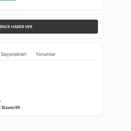
RINCE HABER VER
 Seçenekleri
Yorumlar
.
3 Basen:99