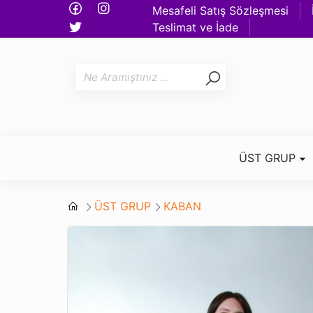
Mesafeli Satış Sözleşmesi
Teslimat ve İade
ÜST GRUP
ÜST GRUP
KABAN