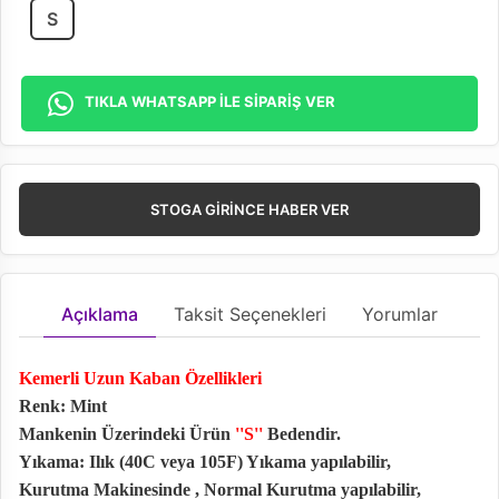
S
TIKLA WHATSAPP İLE SİPARİŞ VER
STOGA GIRINCE HABER VER
Açıklama
Taksit Seçenekleri
Yorumlar
Kemerli Uzun Kaban Özellikleri
Renk: Mint
Mankenin Üzerindeki Ürün
''S''
Bedendir.
Yıkama: Ilık (40C veya 105F) Yıkama yapılabilir,
Kurutma Makinesinde , Normal Kurutma yapılabilir,