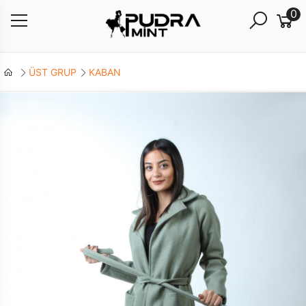
0
ÜST GRUP
KABAN