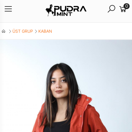
0
ÜST GRUP
KABAN