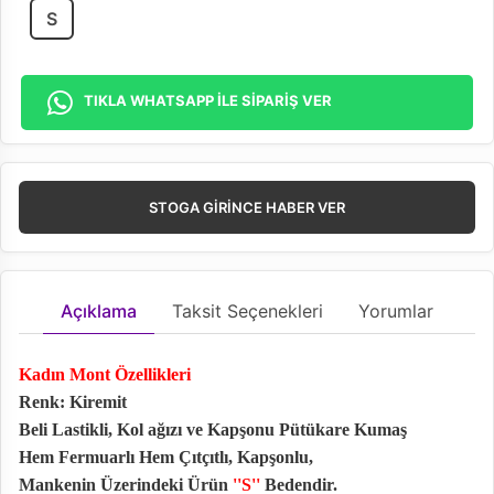
S
TIKLA WHATSAPP İLE SİPARİŞ VER
STOGA GIRINCE HABER VER
Açıklama
Taksit Seçenekleri
Yorumlar
Kadın Mont Özellikleri
Renk: Kiremit
Beli Lastikli, Kol ağızı ve Kapşonu Pütükare Kumaş
Hem Fermuarlı Hem Çıtçıtlı, Kapşonlu,
Mankenin Üzerindeki Ürün
''S''
Bedendir.