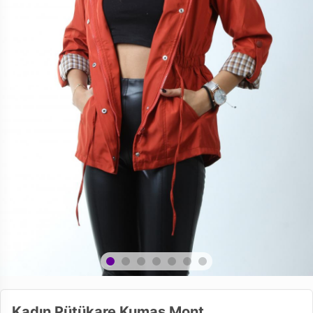
Kadın Pütükare Kumaş Mont