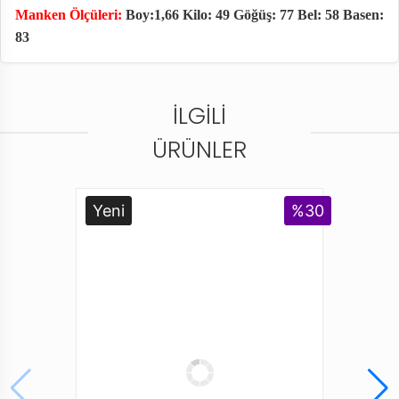
Manken Ölçüleri:
Boy:1,66 Kilo: 49 Göğüş: 77 Bel: 58 Basen:
83
İLGILI
ÜRÜNLER
Yeni
%30